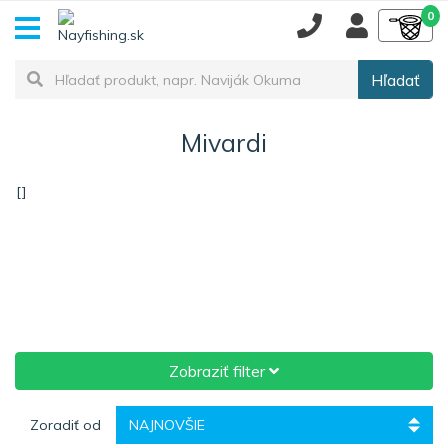
0
Hľadať
Mivardi
[]
Zobraziť filter
Zoradiť od