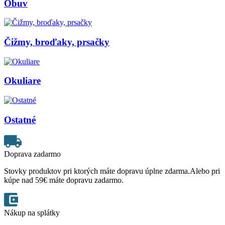
Obuv
Čižmy, broďaky, prsačky
Okuliare
Ostatné
Doprava zadarmo
Stovky produktov pri ktorých máte dopravu úplne zdarma.Alebo pri
kúpe nad 59€ máte dopravu zadarmo.
Nákup na splátky