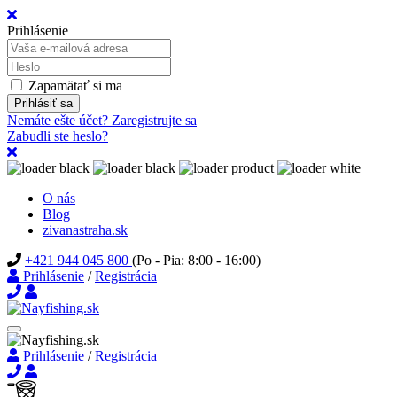
Prihlásenie
Zapamätať si ma
Prihlásiť sa
Nemáte ešte účet? Zaregistrujte sa
Zabudli ste heslo?
O nás
Blog
zivanastraha.sk
+421 944 045 800
(Po - Pia: 8:00 - 16:00)
Prihlásenie
/
Registrácia
Prihlásenie
/
Registrácia