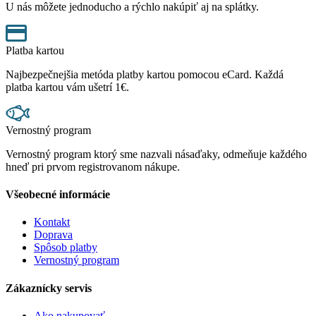
U nás môžete jednoducho a rýchlo nakúpiť aj na splátky.
Platba kartou
Najbezpečnejšia metóda platby kartou pomocou eCard. Každá
platba kartou vám ušetrí 1€.
Vernostný program
Vernostný program ktorý sme nazvali násaďaky, odmeňuje každého
hneď pri prvom registrovanom nákupe.
Všeobecné informácie
Kontakt
Doprava
Spôsob platby
Vernostný program
Zákaznícky servis
Ako nakupovať