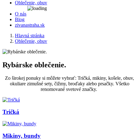
Oblečenie, obuv
O nás
Blog
zivanastraha.sk
Hlavná stránka
Oblečenie, obuv
Rybárske oblečenie.
Zo širokej ponuky si môžete vybrať: Tričká, mikiny, košele, obuv,
okuliare zimušné sety, čižmy, broďaky alebo prsačky. Všetko
renomované svetové značky.
Tričká
Mikiny, bundy