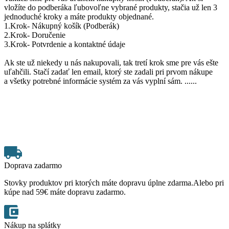
vložíte do podberáka ľubovoľne vybrané produkty, stačia už len 3
jednoduché kroky a máte produkty objednané.
1.Krok- Nákupný košík (Podberák)
2.Krok- Doručenie
3.Krok- Potvrdenie a kontaktné údaje
Ak ste už niekedy u nás nakupovali, tak tretí krok sme pre vás ešte
uľahčili. Stačí zadať len email, ktorý ste zadali pri prvom nákupe
a všetky potrebné informácie systém za vás vyplní sám. ......
Doprava zadarmo
Stovky produktov pri ktorých máte dopravu úplne zdarma.Alebo pri
kúpe nad 59€ máte dopravu zadarmo.
Nákup na splátky