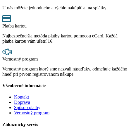
U nás môžete jednoducho a rýchlo nakúpiť aj na splátky.
Platba kartou
Najbezpečnejšia metóda platby kartou pomocou eCard. Každá
platba kartou vám ušetrí 1€.
Vernostný program
Vernostný program ktorý sme nazvali násaďaky, odmeňuje každého
hneď pri prvom registrovanom nákupe.
Všeobecné informácie
Kontakt
Doprava
Spôsob platby
Vernostný program
Zákaznícky servis