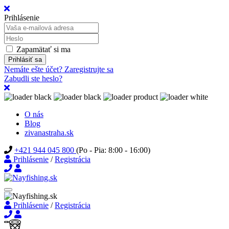
Prihlásenie
Zapamätať si ma
Prihlásiť sa
Nemáte ešte účet? Zaregistrujte sa
Zabudli ste heslo?
O nás
Blog
zivanastraha.sk
+421 944 045 800
(Po - Pia: 8:00 - 16:00)
Prihlásenie
/
Registrácia
Prihlásenie
/
Registrácia