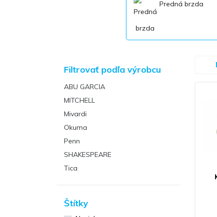
Predná brzda
Filtrovať podľa výrobcu
ABU GARCIA
MITCHELL
Mivardi
Okuma
Penn
SHAKESPEARE
Tica
Zeck
Štítky