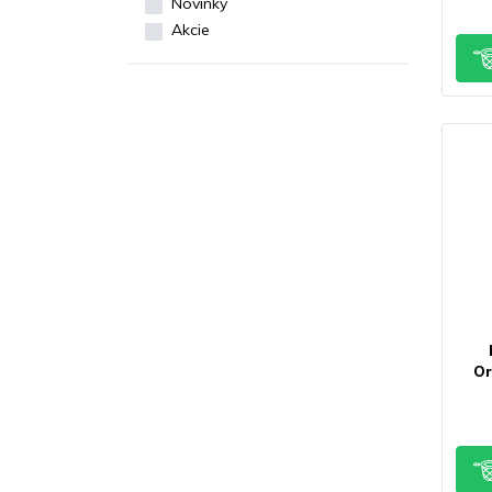
Novinky
Akcie
Or