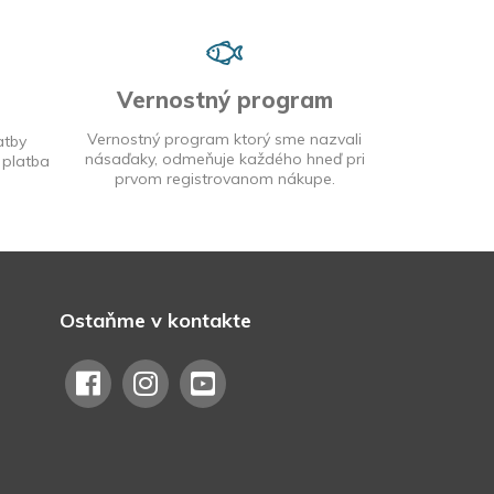
Vernostný program
Vernostný program ktorý sme nazvali
atby
násaďaky, odmeňuje každého hneď pri
 platba
prvom registrovanom nákupe.
Ostaňme v kontakte