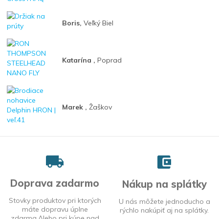
Boris,
Veľký Biel
Katarína ,
Poprad
Marek ,
Žaškov
Doprava zadarmo
Nákup na splátky
Stovky produktov pri ktorých
U nás môžete jednoducho a
máte dopravu úplne
rýchlo nakúpiť aj na splátky.
zdarma.Alebo pri kúpe nad