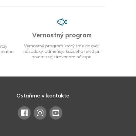
Vernostný program
Vernostný program ktorý sme nazvali
atby
násaďaky, odmeňuje každého hneď pri
 platba
prvom registrovanom nákupe.
Ostaňme v kontakte