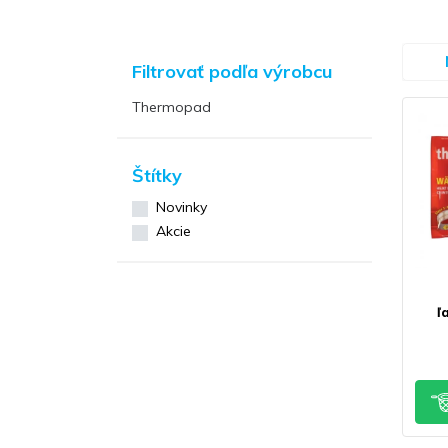
Filtrovať podľa výrobcu
Thermopad
Štítky
Novinky
Akcie
ľ