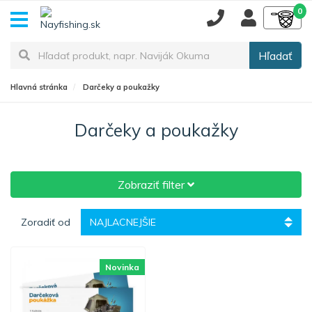
0
Hľadať
Hlavná stránka
Darčeky a poukažky
Darčeky a poukažky
Zobraziť filter
Zoradiť od
Novinka