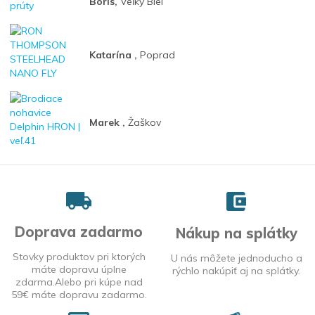
Boris,
Veľký Biel
Katarína ,
Poprad
Marek ,
Žaškov
Doprava zadarmo
Nákup na splátky
Stovky produktov pri ktorých
U nás môžete jednoducho a
máte dopravu úplne
rýchlo nakúpiť aj na splátky.
zdarma.Alebo pri kúpe nad
59€ máte dopravu zadarmo.